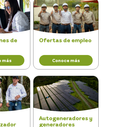
nes de
Ofertas de empleo
e más
Conoce más
Autogeneradores y
izador
generadores