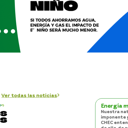
Ver todas las noticias
Energía 
Nuestra nat
imponente y
CHEC enten
de ella, de 