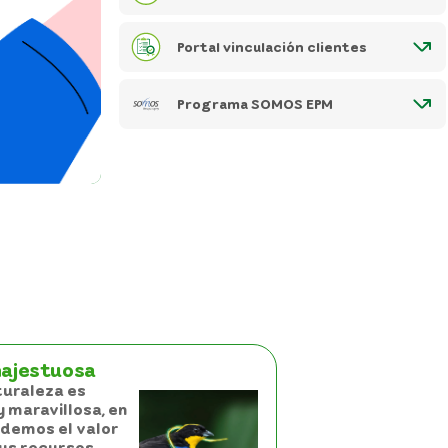
Portal vinculación clientes
Programa SOMOS EPM
majestuosa
uraleza es
 maravillosa, en
demos el valor
sus recursos,