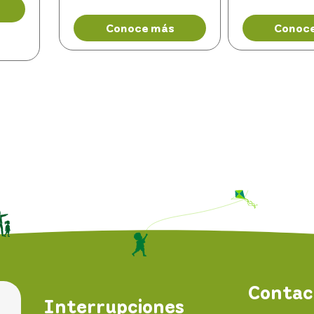
Conoce más
Conoc
Contac
Interrupciones