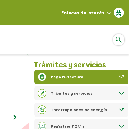
Enlaces de interés
Trámites y servicios
Paga tu factura
Trámites y servicios
Interrupciones de energía
Registrar PQR´s