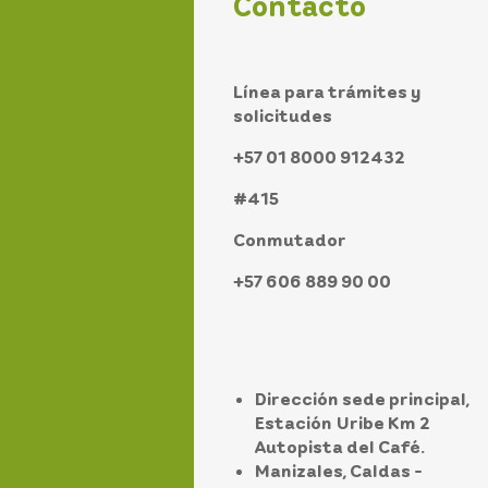
Contacto
Línea para trámites y
solicitudes
+57 01 8000 912432
#415
Conmutador
+57 606 889 90 00
Dirección sede principal,
Estación Uribe Km 2
Autopista del Café.
Manizales, Caldas -