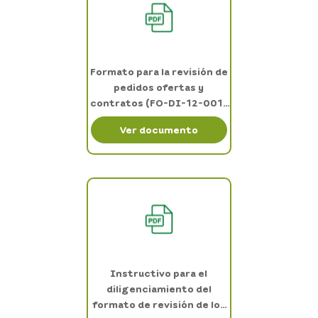
Formato para la revisión de
pedidos ofertas y
contratos (FO-DI-12-001-
031)
Ver documento
Instructivo para el
diligenciamiento del
formato de revisión de los