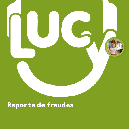
Reporte de fraudes
Reporta fraudes en el servicio
Registro de PQRS