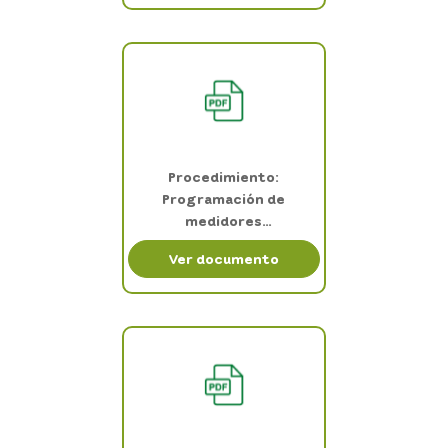
Procedimiento:
Programación de
medidores
multifuncionales
Ver documento