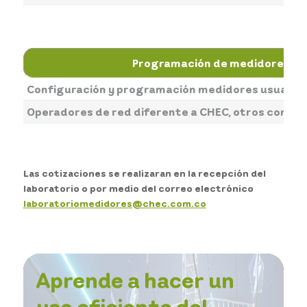
Programación de medidores
Configuración y programación medidores usuario
Operadores de red diferente a CHEC, otros comerc
Las cotizaciones se realizaran en la recepción del
laboratorio o por medio del correo electrónico
laboratoriomedidores@chec.com.co
Aprende a hacer un
uso eficiente del