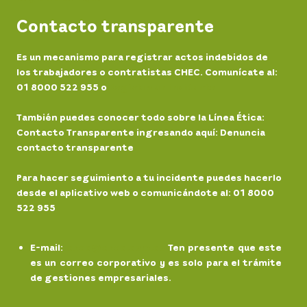
Contacto transparente
Es un mecanismo para registrar actos indebidos de
los trabajadores o contratistas CHEC. Comunícate al:
01 8000 522 955 o
Registra un incidente
También puedes conocer todo sobre la Línea Ética:
Contacto Transparente ingresando aquí: Denuncia
contacto transparente
Para hacer seguimiento a tu incidente puedes hacerlo
desde el aplicativo web o comunicándote al: 01 8000
522 955
E-mail
:
chec@chec.com.co
Ten presente que este
es un correo corporativo y es solo para el trámite
de gestiones empresariales.