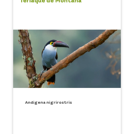
Andigena nigrirostris