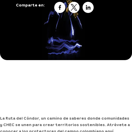
Comparte en:
La Ruta del Cóndor, un camino de saberes donde comunidades
y CHEC se unen para crear territorios sostenibles. Atrévete a
conocer a los protectores del campo colombiano aquí.