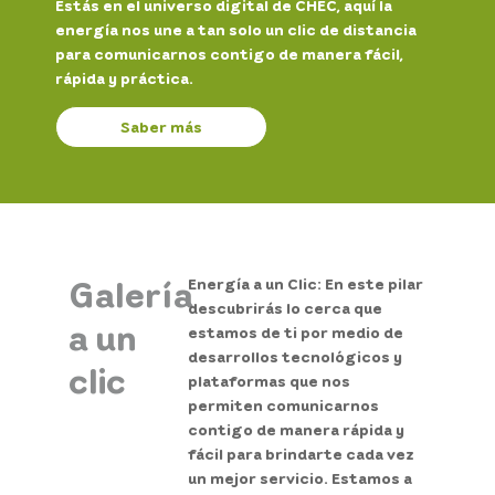
Estás en el universo digital de CHEC, aquí la
energía nos une a tan solo un clic de distancia
para comunicarnos contigo de manera fácil,
rápida y práctica.
Saber más
Galería
Energía a un Clic: En este pilar
descubrirás lo cerca que
a un
estamos de ti por medio de
desarrollos tecnológicos y
clic
plataformas que nos
permiten comunicarnos
contigo de manera rápida y
fácil para brindarte cada vez
un mejor servicio. Estamos a