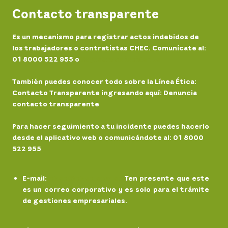
Contacto transparente
Es un mecanismo para registrar actos indebidos de
los trabajadores o contratistas CHEC. Comunícate al:
01 8000 522 955 o
Registra un incidente
También puedes conocer todo sobre la Línea Ética:
Contacto Transparente ingresando aquí: Denuncia
contacto transparente
Para hacer seguimiento a tu incidente puedes hacerlo
desde el aplicativo web o comunicándote al: 01 8000
522 955
E-mail
:
chec@chec.com.co
Ten presente que este
es un correo corporativo y es solo para el trámite
de gestiones empresariales.