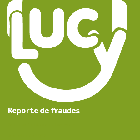
Reporte de fraudes
Reporta fraudes en el servicio
Registro de PQRS