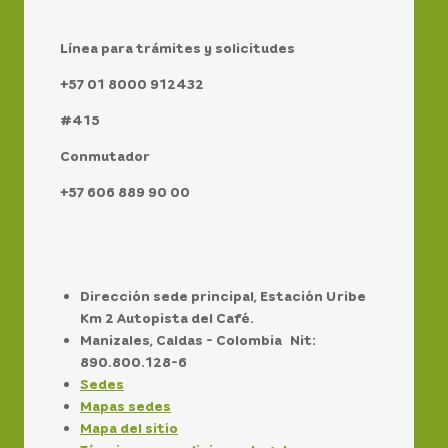
Línea para trámites y solicitudes
+57 01 8000 912432
#415
Conmutador
+57 606 889 90 00
Dirección sede principal, Estación Uribe
Km 2 Autopista del Café.
Manizales, Caldas - Colombia Nit:
890.800.128-6
Sedes
Mapas sedes
Mapa del sitio