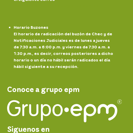
notificaciones.
judiciales@chec.com.co
Horario Buzones
El horario de radicación del buzón de Chec y de
Notificaciones Judiciales es de lunes a jueves
de 7:30 a.m. a 6:00 p.m. y viernes de 7:30 a.m. a
1:30 p.m., es decir, correos posteriores a dicho
horario o un día no hábil serán radicados el día
hábil siguiente a su recepción.
Conoce a grupo epm
Siguenos en