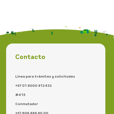
Contacto
Línea para trámites y solicitudes
+57 01 8000 912432
#415
Conmutador
+57 606 889 90 00