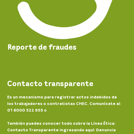
Reporte de fraudes
Reporta fraudes en el servicio
Registro de PQRS
Contacto transparente
Es un mecanismo para registrar actos indebidos de
los trabajadores o contratistas CHEC. Comunícate al:
01 8000 522 955 o
Registra un incidente
También puedes conocer todo sobre la Línea Ética:
Contacto Transparente ingresando aquí: Denuncia