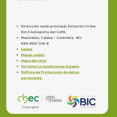
Dirección sede principal, Estación Uribe
Km 2 Autopista del Café.
Manizales, Caldas - Colombia Nit:
890.800.128-6
Sedes
Mapas sedes
Mapa del sitio
Términos y condiciones legales
Política de Protección de datos
personales.