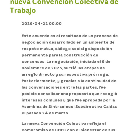
nueva Convención Colectiva de
Trabajo
2026-04-22 00:00
Este acuerdo es el resultado de un proceso de
negociación desarrollado en un ambiente de
respeto mutuo, diálogo social y disposición
permanente para la construcción de
consensos. La negociación, iniciada el 6 de
noviembre de 2025, surtió las etapas de
arreglo directo y su respectiva prórroga.
Posteriormente, y gracias a la continuidad de
las conversaciones entre las partes, fue
posible consolidar una propuesta que recogió
intereses comunes y que fue aprobada por la
Asamblea de Sintraelecol Subdirectiva Caldas
el pasado 24 de marzo.
La nueva Convención Colectiva refleja el
compromiso de CHEC con el bienestar de sus