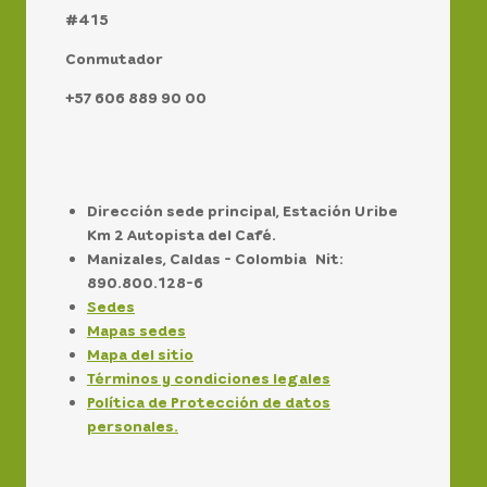
#415
Conmutador
+57 606 889 90 00
Dirección sede principal, Estación Uribe
Km 2 Autopista del Café.
Manizales, Caldas - Colombia Nit:
890.800.128-6
Sedes
Mapas sedes
Mapa del sitio
Términos y condiciones legales
Política de Protección de datos
personales.