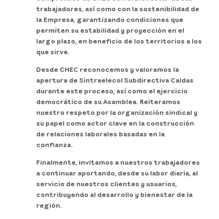
trabajadores, así como con la sostenibilidad de
la Empresa, garantizando condiciones que
permiten su estabilidad y proyección en el
largo plazo, en beneficio de los territorios a los
que sirve.
Desde CHEC reconocemos y valoramos la
apertura de Sintraelecol Subdirectiva Caldas
durante este proceso, así como el ejercicio
democrático de su Asamblea. Reiteramos
nuestro respeto por la organización sindical y
su papel como actor clave en la construcción
de relaciones laborales basadas en la
confianza.
Finalmente, invitamos a nuestros trabajadores
a continuar aportando, desde su labor diaria, al
servicio de nuestros clientes y usuarios,
contribuyendo al desarrollo y bienestar de la
región.