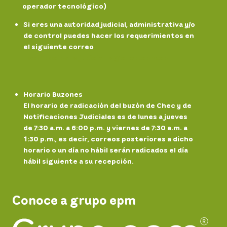
operador tecnológico)
Si eres una autoridad judicial, administrativa y/o
de control puedes hacer los requerimientos en
el siguiente correo
notificaciones.
judiciales@chec.com.co
Horario Buzones
El horario de radicación del buzón de Chec y de
Notificaciones Judiciales es de lunes a jueves
de 7:30 a.m. a 6:00 p.m. y viernes de 7:30 a.m. a
1:30 p.m., es decir, correos posteriores a dicho
horario o un día no hábil serán radicados el día
hábil siguiente a su recepción.
Conoce a grupo epm