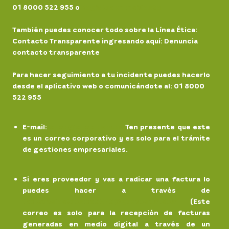
01 8000 522 955 o
Registra un incidente
También puedes conocer todo sobre la Línea Ética:
Contacto Transparente ingresando aquí: Denuncia
contacto transparente
Para hacer seguimiento a tu incidente puedes hacerlo
desde el aplicativo web o comunicándote al: 01 8000
522 955
E-mail
:
chec@chec.com.co
Ten presente que este
es un correo corporativo y es solo para el trámite
de gestiones empresariales.
Si eres proveedor y vas a radicar una factura lo
puedes hacer a través de
facturaelectronicaCHEC@grupoepm.com
(Este
correo es solo para la recepción de facturas
generadas en medio digital a través de un