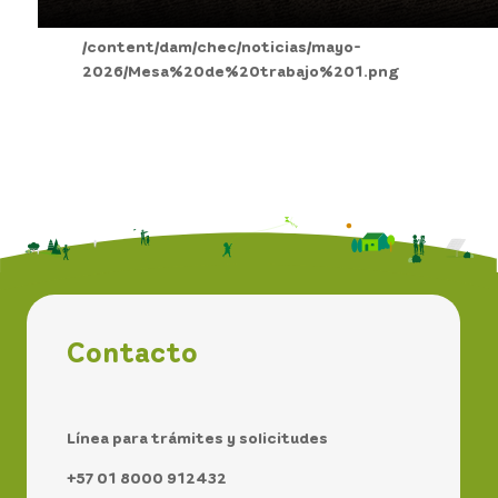
/content/dam/chec/noticias/mayo-
2026/Mesa%20de%20trabajo%201.png
Contacto
Línea para trámites y solicitudes
+57 01 8000 912432