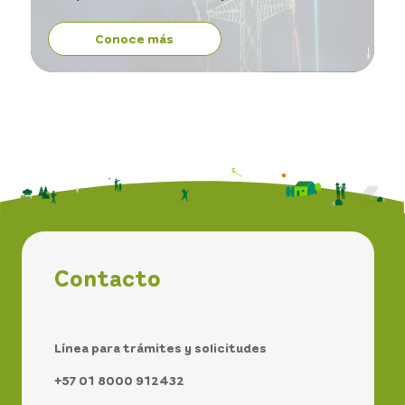
Conoce más
Contacto
Línea para trámites y solicitudes
+57 01 8000 912432