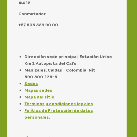
#415
Conmutador
+57 606 889 90 00
Dirección sede principal, Estación Uribe
Km 2 Autopista del Café.
Manizales, Caldas - Colombia Nit:
890.800.128-6
Sedes
Mapas sedes
Mapa del sitio
Términos y condiciones legales
Política de Protección de datos
personales.