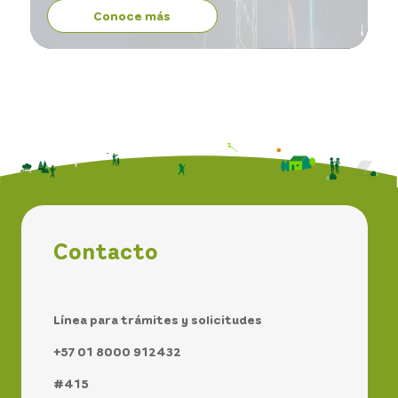
Conoce más
Contacto
Línea para trámites y solicitudes
+57 01 8000 912432
#415