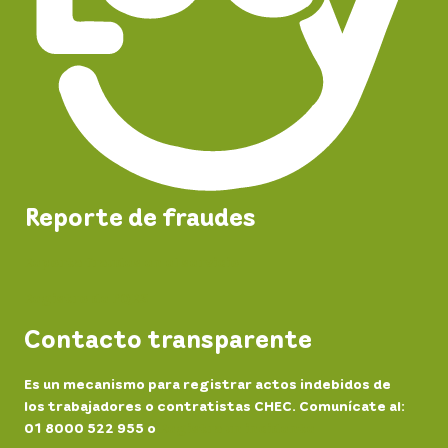
Reporte de fraudes
Reporta fraudes en el servicio
Registro de PQRS
Contacto transparente
Es un mecanismo para registrar actos indebidos de
los trabajadores o contratistas CHEC. Comunícate al:
01 8000 522 955 o
Registra un incidente