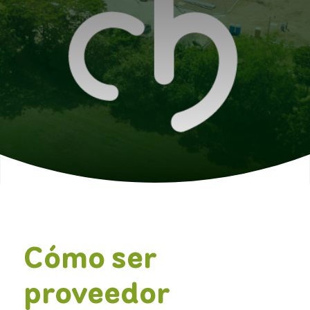
Cómo ser
proveedor