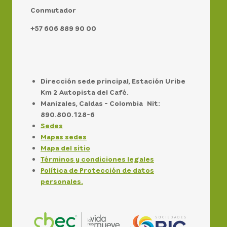
Conmutador
+57 606 889 90 00
Dirección sede principal, Estación Uribe
Km 2 Autopista del Café.
Manizales, Caldas - Colombia Nit:
890.800.128-6
Sedes
Mapas sedes
Mapa del sitio
Términos y condiciones legales
Política de Protección de datos
personales.