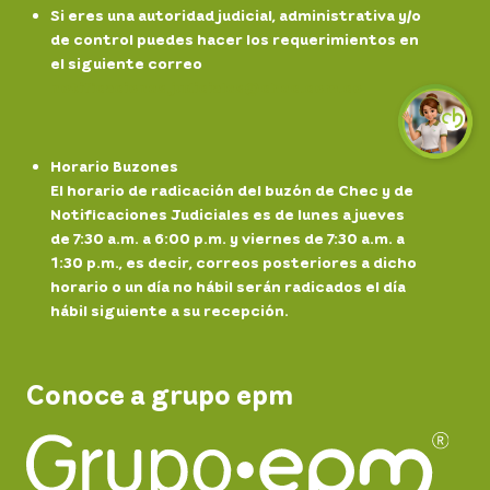
Si eres una autoridad judicial, administrativa y/o
de control puedes hacer los requerimientos en
el siguiente correo
notificaciones.
judiciales@chec.com.co
Horario Buzones
El horario de radicación del buzón de Chec y de
Notificaciones Judiciales es de lunes a jueves
de 7:30 a.m. a 6:00 p.m. y viernes de 7:30 a.m. a
1:30 p.m., es decir, correos posteriores a dicho
horario o un día no hábil serán radicados el día
hábil siguiente a su recepción.
Conoce a grupo epm