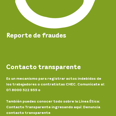
Reporte de fraudes
Reporta fraudes en el servicio
Registro de PQRS
Contacto transparente
Es un mecanismo para registrar actos indebidos de
los trabajadores o contratistas CHEC. Comunícate al:
01 8000 522 955 o
Registra un incidente
También puedes conocer todo sobre la Línea Ética:
Contacto Transparente ingresando aquí: Denuncia
contacto transparente