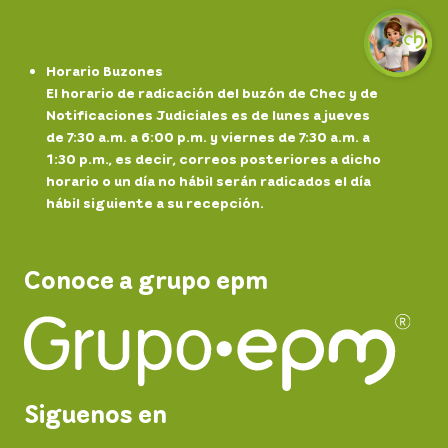
Horario Buzones
El horario de radicación del buzón de Chec y de
Notificaciones Judiciales es de lunes a jueves
de 7:30 a.m. a 6:00 p.m. y viernes de 7:30 a.m. a
1:30 p.m., es decir, correos posteriores a dicho
horario o un día no hábil serán radicados el día
hábil siguiente a su recepción.
Conoce a grupo epm
Siguenos en