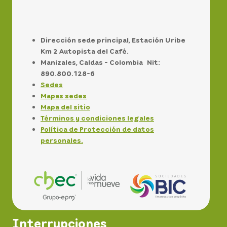
Dirección sede principal, Estación Uribe
Km 2 Autopista del Café.
Manizales, Caldas - Colombia Nit:
890.800.128-6
Sedes
Mapas sedes
Mapa del sitio
Términos y condiciones legales
Política de Protección de datos
personales.
Interrupciones