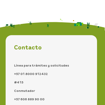
Contacto
Línea para trámites y solicitudes
+57 01 8000 912432
#415
Conmutador
+57 606 889 90 00