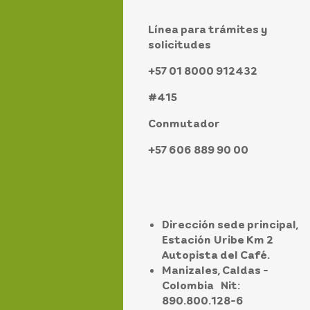
Línea para trámites y
solicitudes
+57 01 8000 912432
#415
Conmutador
+57 606 889 90 00
Dirección sede principal,
Estación Uribe Km 2
Autopista del Café.
Manizales, Caldas -
Colombia Nit:
890.800.128-6