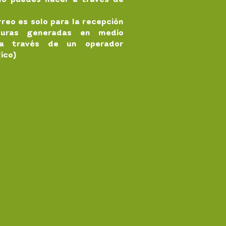
electronicaCHEC@grupoepm.com
rreo es solo para la recepción
turas generadas en medio
 a través de un operador
ico)