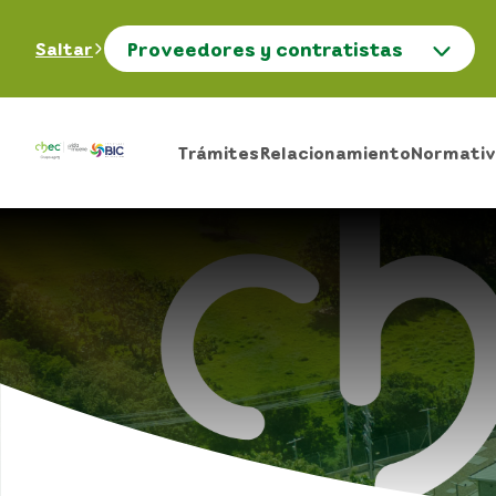
Proveedores y contratistas
Saltar
Trámites
Relacionamiento
Normativ