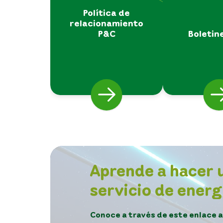
Política de
relacionamiento
P&C
Boletin
Aprende a hacer u
servicio de energ
Conoce a través de este enlace 