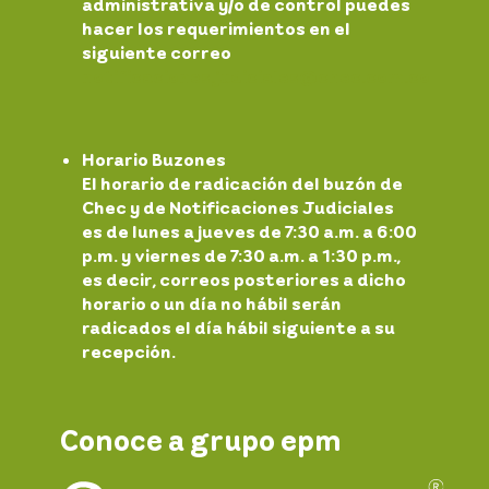
administrativa y/o de control puedes
hacer los requerimientos en el
siguiente correo
notificaciones.
judiciales@chec.com.co
Horario Buzones
El horario de radicación del buzón de
Chec y de Notificaciones Judiciales
es de lunes a jueves de 7:30 a.m. a 6:00
p.m. y viernes de 7:30 a.m. a 1:30 p.m.,
es decir, correos posteriores a dicho
horario o un día no hábil serán
radicados el día hábil siguiente a su
recepción.
Conoce a grupo epm