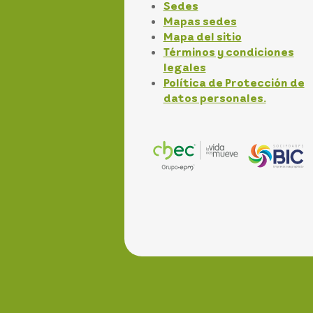
Sedes
Mapas sedes
Mapa del sitio
Términos y condiciones
legales
Política de Protección de
datos personales.