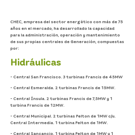
CHEC, empresa del sector energético con más de 75
años en el mercado, ha desarrollado la capacidad
para la administración, operación y mantenimiento
de sus propias centrales de Generación, compuestas
por:
Hidráulicas
- Central San Francisco. 3 turbinas Francis de 45MW
- Central Esmeralda. 2 turbinas Francis de 15MW.
- Central Ínsula. 2 turbinas Francis de 7,5MW y 1
turbina Francis de 12MW.
- Central Municipal. 2 turbinas Pelton de 1MW c/u.
Central Intermedia. 1 turbina Pelton de 1MW.
- Central Sancancio. 1 turbina Pelton de 1MW y 1