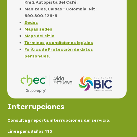
Km 2 Autopista del Café.
Manizales, Caldas - Colombia Nit:
890.800.128-6
Sedes
Mapas sedes
Mapa del sitio
Términos y condiciones legales
Política de Protección de datos
personales.
Interrupciones
Consulta y reporta interrupciones del servicio.
Línea para daños 115