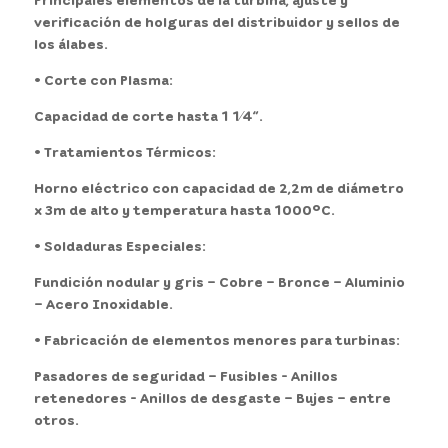
verificación de holguras del distribuidor y sellos de
los álabes.
• Corte con Plasma:
Capacidad de corte hasta 1 1⁄4”.
• Tratamientos Térmicos:
Horno eléctrico con capacidad de 2,2m de diámetro
x 3m de alto y temperatura hasta 1000°C.
• Soldaduras Especiales:
Fundición nodular y gris – Cobre – Bronce – Aluminio
– Acero Inoxidable.
• Fabricación de elementos menores para turbinas:
Pasadores de seguridad – Fusibles - Anillos
retenedores - Anillos de desgaste – Bujes – entre
otros.