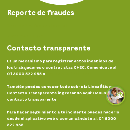
Reporte de fraudes
Reporta fraudes en el servicio
Registro de PQRS
Contacto transparente
Es un mecanismo para registrar actos indebidos de
los trabajadores o contratistas CHEC. Comunícate al:
01 8000 522 955 o
Registra un incidente
También puedes conocer todo sobre la Línea Ética:
Contacto Transparente ingresando aquí: Denuncia
contacto transparente
Para hacer seguimiento a tu incidente puedes hacerlo
desde el aplicativo web o comunicándote al: 01 8000
522 955