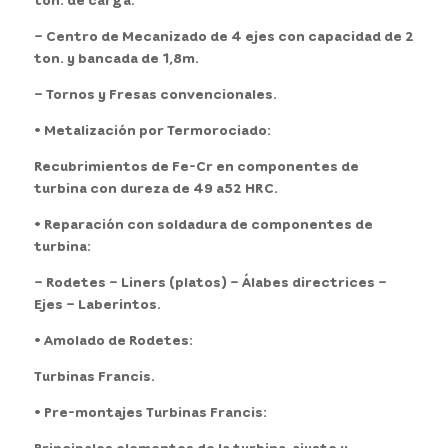
– Centro de Mecanizado de 4 ejes con capacidad de 2
ton. y bancada de 1,8m.
– Tornos y Fresas convencionales.
• Metalización por Termorociado:
Recubrimientos de Fe-Cr en componentes de
turbina con dureza de 49 a52 HRC.
• Reparación con soldadura de componentes de
turbina:
– Rodetes – Liners (platos) – Álabes directrices –
Ejes – Laberintos.
• Amolado de Rodetes:
Turbinas Francis.
• Pre-montajes Turbinas Francis:
Principales elementos de la turbina, ajuste y