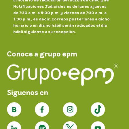
Notificaciones Judiciales es de lunes a jueves
de 7:30 a.m. a 6:00 p.m. y viernes de 7:30 a.m. a
1:30 p.m., es decir, correos posteriores a dicho
horario o un día no hábil serán radicados el día
hábil siguiente a su recepción.
Conoce a grupo epm
Siguenos en