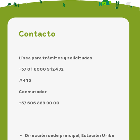
Contacto
Línea para trámites y solicitudes
+57 01 8000 912432
#415
Conmutador
+57 606 889 90 00
Dirección sede principal, Estación Uribe