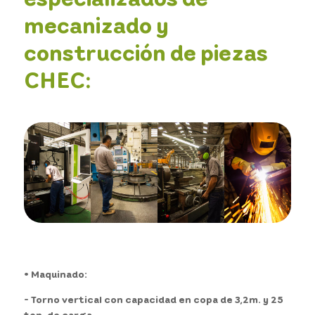
mecanizado y
construcción de piezas
CHEC:
• Maquinado:
- Torno vertical con capacidad en copa de 3,2m. y 25
ton. de carga.