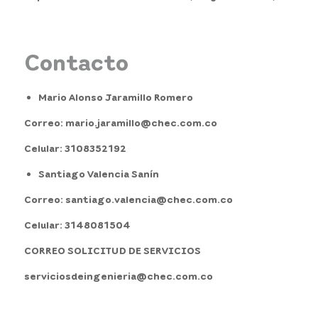
Contacto
Mario Alonso Jaramillo Romero
Correo: mario.jaramillo@chec.com.co
Celular: 3108352192
Santiago Valencia Sanín
Correo: santiago.valencia@chec.com.co
Celular: 3148081504
CORREO SOLICITUD DE SERVICIOS
serviciosdeingenieria@chec.com.co