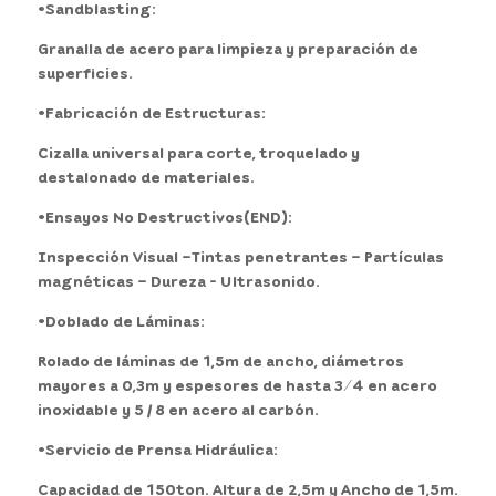
•Sandblasting:
Granalla de acero para limpieza y preparación de
superficies.
•Fabricación de Estructuras:
Cizalla universal para corte, troquelado y
destalonado de materiales.
•Ensayos No Destructivos(END):
Inspección Visual –Tintas penetrantes – Partículas
magnéticas – Dureza - Ultrasonido.
•Doblado de Láminas:
Rolado de láminas de 1,5m de ancho, diámetros
mayores a 0,3m y espesores de hasta 3 ⁄ 4 en acero
inoxidable y 5 / 8 en acero al carbón.
•Servicio de Prensa Hidráulica:
Capacidad de 150ton. Altura de 2,5m y Ancho de 1,5m.