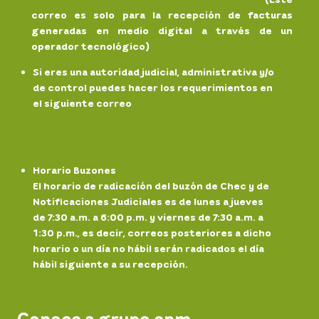
correo es solo para la recepción de facturas
generadas en medio digital a través de un
operador tecnológico)
Si eres una autoridad judicial, administrativa y/o
de control puedes hacer los requerimientos en
el siguiente correo
notificaciones.
judiciales@chec.com.co
Horario Buzones
El horario de radicación del buzón de Chec y de
Notificaciones Judiciales es de lunes a jueves
de 7:30 a.m. a 6:00 p.m. y viernes de 7:30 a.m. a
1:30 p.m., es decir, correos posteriores a dicho
horario o un día no hábil serán radicados el día
hábil siguiente a su recepción.
Conoce a grupo epm