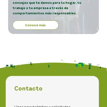
consejos que te damos para tu hogar, tu
trabajo o tu empresa a través de
comportamientos más responsables.
Conoce más
Contacto
Línea para trámites y solicitudes