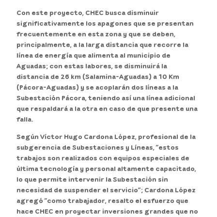
Con este proyecto, CHEC busca disminuir
significativamente los apagones que se presentan
frecuentemente en esta zona y que se deben,
principalmente, a la larga distancia que recorre la
línea de energía que alimenta al municipio de
Aguadas; con estas labores, se disminuirá la
distancia de 26 km (Salamina-Aguadas) a 10 Km
(Pácora-Aguadas) y se acoplarán dos líneas a la
Subestación Pácora, teniendo así una línea adicional
que respaldará a la otra en caso de que presente una
falla.
Según Víctor Hugo Cardona López, profesional de la
subgerencia de Subestaciones y Líneas, “estos
trabajos son realizados con equipos especiales de
última tecnología y personal altamente capacitado,
lo que permite intervenir la Subestación sin
necesidad de suspender el servicio”; Cardona López
agregó “como trabajador, resalto el esfuerzo que
hace CHEC en proyectar inversiones grandes que no