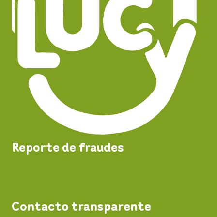
Reporte de fraudes
Reporta fraudes en el servicio
Registro de PQRS
Contacto transparente