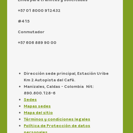
+57 01 8000 912432
#415
Conmutador
+57 606 889 90 00
Dirección sede principal, Estación Uribe
Km 2 Autopista del Café.
Manizales, Caldas - Colombia Nit:
890.800.128-6
Sedes
Mapas sedes
Mapa del sitio
Términos y condiciones legales
Política de Protección de datos
personales.