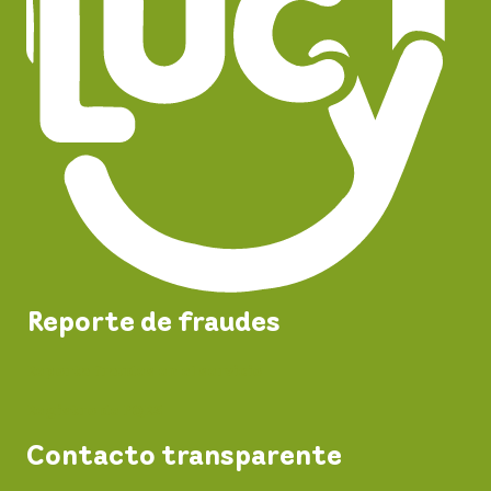
Reporte de fraudes
Reporta fraudes en el servicio
Registro de PQRS
Contacto transparente