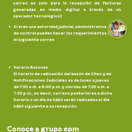
correo es solo para la recepción de facturas
generadas en medio digital a través de un
operador tecnológico)
Si eres una autoridad judicial, administrativa y/o
de control puedes hacer los requerimientos en
el siguiente correo
notificaciones.
judiciales@chec.com.co
Horario Buzones
El horario de radicación del buzón de Chec y de
Notificaciones Judiciales es de lunes a jueves
de 7:30 a.m. a 6:00 p.m. y viernes de 7:30 a.m. a
1:30 p.m., es decir, correos posteriores a dicho
horario o un día no hábil serán radicados el día
hábil siguiente a su recepción.
Conoce a grupo epm