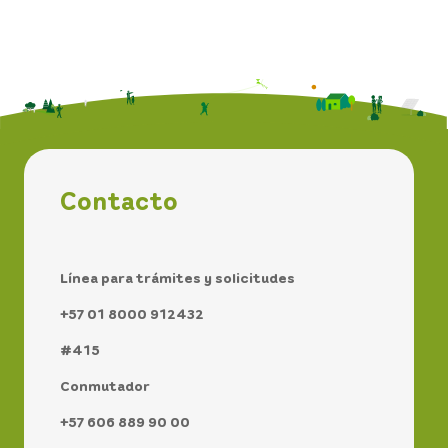
Contacto
Línea para trámites y solicitudes
+57 01 8000 912432
#415
Conmutador
+57 606 889 90 00