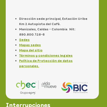
Dirección sede principal, Estación Uribe
Km 2 Autopista del Café.
Manizales, Caldas - Colombia Nit:
890.800.128-6
Sedes
Mapas sedes
Mapa del sitio
Términos y condiciones legales
Política de Protección de datos
personales.
Interrupciones