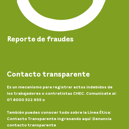
Reporte de fraudes
Reporta fraudes en el servicio
Registro de PQRS
Contacto transparente
Es un mecanismo para registrar actos indebidos de
los trabajadores o contratistas CHEC. Comunícate al:
01 8000 522 955 o
Registra un incidente
También puedes conocer todo sobre la Línea Ética:
Contacto Transparente ingresando aquí: Denuncia
contacto transparente