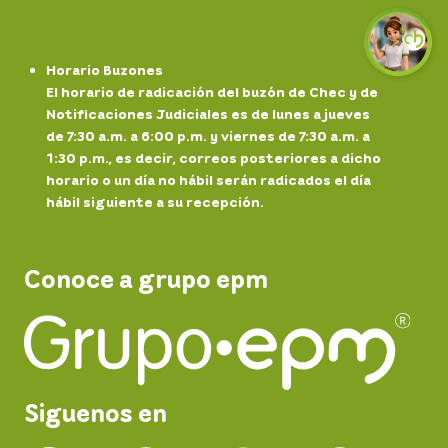
Horario Buzones
El horario de radicación del buzón de Chec y de
Notificaciones Judiciales es de lunes a jueves
de 7:30 a.m. a 6:00 p.m. y viernes de 7:30 a.m. a
1:30 p.m., es decir, correos posteriores a dicho
horario o un día no hábil serán radicados el día
hábil siguiente a su recepción.
Conoce a grupo epm
Siguenos en