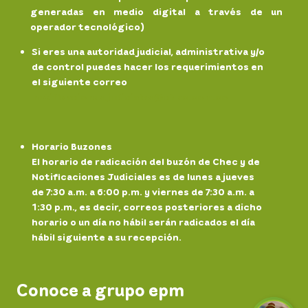
generadas en medio digital a través de un
operador tecnológico)
Si eres una autoridad judicial, administrativa y/o
de control puedes hacer los requerimientos en
el siguiente correo
notificaciones.
judiciales@chec.com.co
Horario Buzones
El horario de radicación del buzón de Chec y de
Notificaciones Judiciales es de lunes a jueves
de 7:30 a.m. a 6:00 p.m. y viernes de 7:30 a.m. a
1:30 p.m., es decir, correos posteriores a dicho
horario o un día no hábil serán radicados el día
hábil siguiente a su recepción.
Conoce a grupo epm