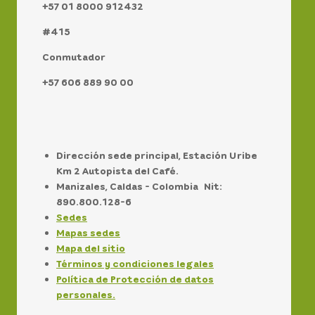
+57 01 8000 912432
#415
Conmutador
+57 606 889 90 00
Dirección sede principal, Estación Uribe
Km 2 Autopista del Café.
Manizales, Caldas - Colombia Nit:
890.800.128-6
Sedes
Mapas sedes
Mapa del sitio
Términos y condiciones legales
Política de Protección de datos
personales.