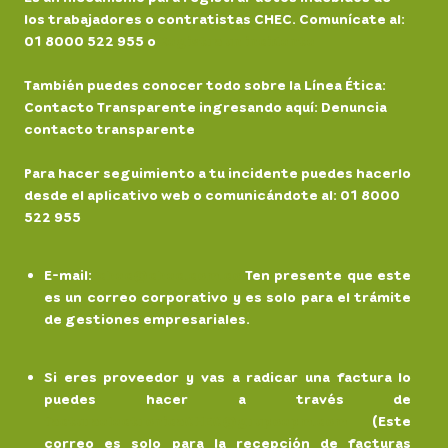
los trabajadores o contratistas CHEC. Comunícate al:
01 8000 522 955 o
Registra un incidente
También puedes conocer todo sobre la Línea Ética:
Contacto Transparente ingresando aquí: Denuncia
contacto transparente
Para hacer seguimiento a tu incidente puedes hacerlo
desde el aplicativo web o comunicándote al: 01 8000
522 955
E-mail
:
chec@chec.com.co
Ten presente que este
es un correo corporativo y es solo para el trámite
de gestiones empresariales.
Si eres proveedor y vas a radicar una factura lo
puedes hacer a través de
facturaelectronicaCHEC@grupoepm.com
(Este
correo es solo para la recepción de facturas